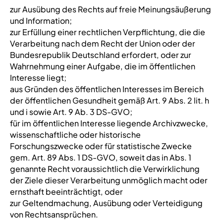
zur Ausübung des Rechts auf freie Meinungsäußerung
und Information;
zur Erfüllung einer rechtlichen Verpflichtung, die die
Verarbeitung nach dem Recht der Union oder der
Bundesrepublik Deutschland erfordert, oder zur
Wahrnehmung einer Aufgabe, die im öffentlichen
Interesse liegt;
aus Gründen des öffentlichen Interesses im Bereich
der öffentlichen Gesundheit gemäß Art. 9 Abs. 2 lit. h
und i sowie Art. 9 Ab. 3 DS-GVO;
für im öffentlichen Interesse liegende Archivzwecke,
wissenschaftliche oder historische
Forschungszwecke oder für statistische Zwecke
gem. Art. 89 Abs. 1 DS-GVO, soweit das in Abs. 1
genannte Recht voraussichtlich die Verwirklichung
der Ziele dieser Verarbeitung unmöglich macht oder
ernsthaft beeinträchtigt, oder
zur Geltendmachung, Ausübung oder Verteidigung
von Rechtsansprüchen.