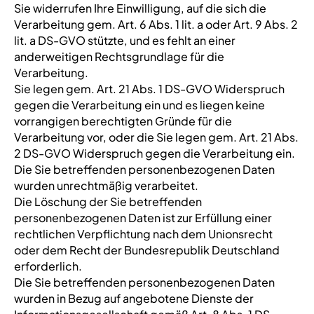
Sie widerrufen Ihre Einwilligung, auf die sich die
Verarbeitung gem. Art. 6 Abs. 1 lit. a oder Art. 9 Abs. 2
lit. a DS-GVO stützte, und es fehlt an einer
anderweitigen Rechtsgrundlage für die
Verarbeitung.
Sie legen gem. Art. 21 Abs. 1 DS-GVO Widerspruch
gegen die Verarbeitung ein und es liegen keine
vorrangigen berechtigten Gründe für die
Verarbeitung vor, oder die Sie legen gem. Art. 21 Abs.
2 DS-GVO Widerspruch gegen die Verarbeitung ein.
Die Sie betreffenden personenbezogenen Daten
wurden unrechtmäßig verarbeitet.
Die Löschung der Sie betreffenden
personenbezogenen Daten ist zur Erfüllung einer
rechtlichen Verpflichtung nach dem Unionsrecht
oder dem Recht der Bundesrepublik Deutschland
erforderlich.
Die Sie betreffenden personenbezogenen Daten
wurden in Bezug auf angebotene Dienste der