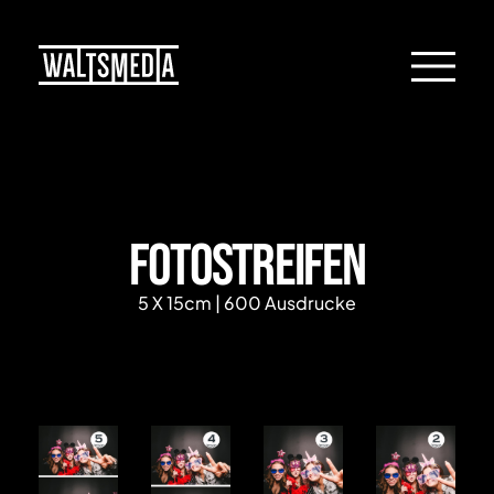
Fotostreifen
5 X 15cm | 600 Ausdrucke